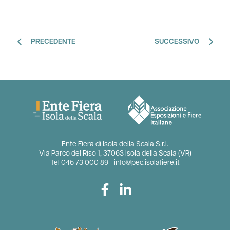
PRECEDENTE
SUCCESSIVO
Ente Fiera di Isola della Scala S.r.l.
Via Parco del Riso 1, 37063 Isola della Scala (VR)
Tel
045 73 000 89
-
info@pec.isolafiere.it