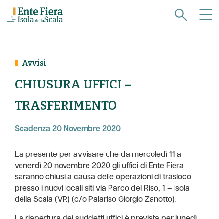
Avvisi
CHIUSURA UFFICI –
TRASFERIMENTO
Scadenza 20 Novembre 2020
La presente per avvisare che da mercoledì 11 a
venerdì 20 novembre 2020 gli uffici di Ente Fiera
saranno chiusi a causa delle operazioni di trasloco
presso i nuovi locali siti via Parco del Riso, 1 – Isola
della Scala (VR) (c/o Palariso Giorgio Zanotto).
La riapertura dei suddetti uffici è prevista per lunedì