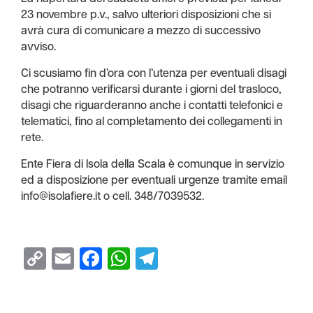
23 novembre p.v., salvo ulteriori disposizioni che si
avrà cura di comunicare a mezzo di successivo
avviso.
Ci scusiamo fin d’ora con l’utenza per eventuali disagi
che potranno verificarsi durante i giorni del trasloco,
disagi che riguarderanno anche i contatti telefonici e
telematici, fino al completamento dei collegamenti in
rete.
Ente Fiera di Isola della Scala è comunque in servizio
ed a disposizione per eventuali urgenze tramite email
info@isolafiere.it o cell. 348/7039532.
Copy
Email
Facebook
WhatsApp
Telegram
Link