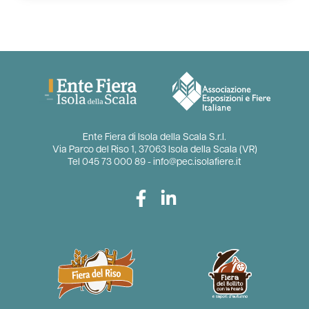
Ente Fiera di Isola della Scala S.r.l.
Via Parco del Riso 1, 37063 Isola della Scala (VR)
Tel
045 73 000 89
-
info@pec.isolafiere.it