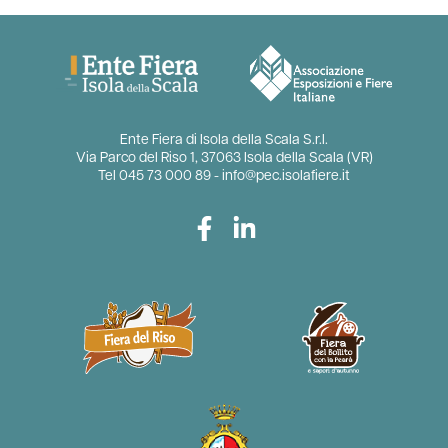
Ente Fiera di Isola della Scala S.r.l.
Via Parco del Riso 1, 37063 Isola della Scala (VR)
Tel
045 73 000 89
-
info@pec.isolafiere.it