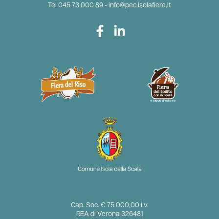
Tel
045 73 000 89
-
info@pec.isolafiere.it
Cap. Soc. € 75.000,00 i.v.
REA di Verona 326481