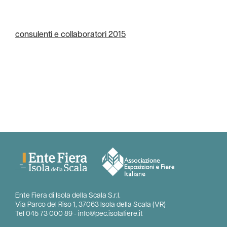
consulenti e collaboratori 2015
Ente Fiera di Isola della Scala S.r.l.
Via Parco del Riso 1, 37063 Isola della Scala (VR)
Tel
045 73 000 89
-
info@pec.isolafiere.it