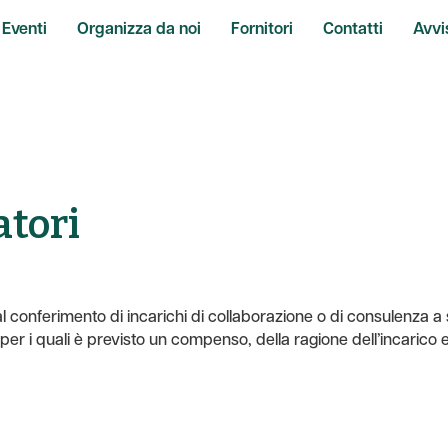
Eventi
Organizza da noi
Fornitori
Contatti
Avvi
atori
 conferimento di incarichi di collaborazione o di consulenza a so
per i quali è previsto un compenso, della ragione dell’incarico