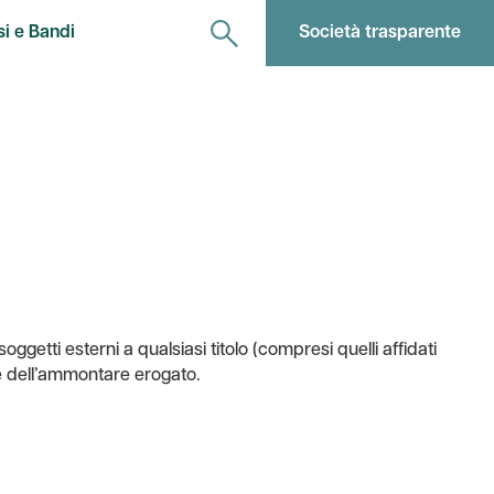
si e Bandi
Società trasparente
ggetti esterni a qualsiasi titolo (compresi quelli affidati
 e dell’ammontare erogato.