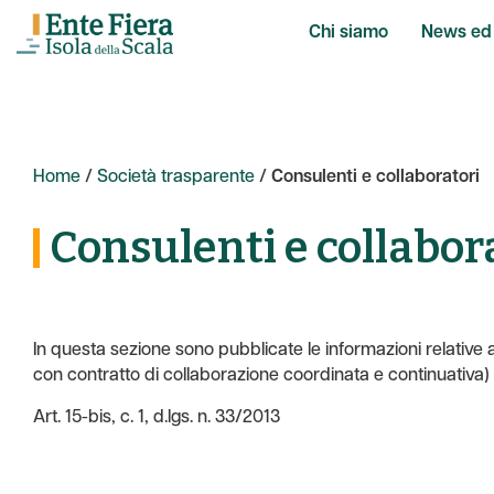
Chi siamo
News ed 
Home
/
Società trasparente
/
Consulenti e collaboratori
Consulenti e collabor
In questa sezione sono pubblicate le informazioni relative al
con contratto di collaborazione coordinata e continuativa) 
Art. 15-bis, c. 1, d.lgs. n. 33/2013