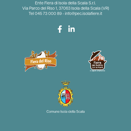
Ente Fiera di Isola della Scala S.r.l.
Via Parco del Riso 1, 37063 Isola della Scala (VR)
Tel
045 73 000 89
-
info@pec.isolafiere.it