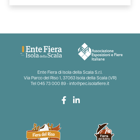
Ente Fiera di Isola della Scala S.r.l.
Via Parco del Riso 1, 37063 Isola della Scala (VR)
Tel
045 73 000 89
-
info@pec.isolafiere.it