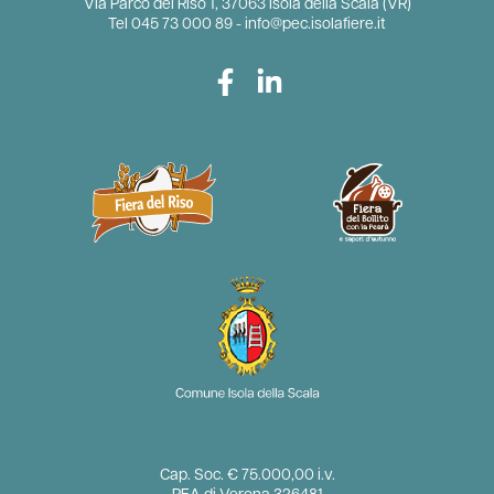
Via Parco del Riso 1, 37063 Isola della Scala (VR)
Tel
045 73 000 89
-
info@pec.isolafiere.it
Cap. Soc. € 75.000,00 i.v.