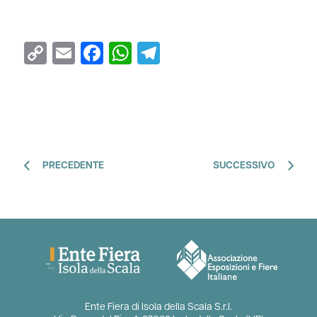
Copy
Email
Facebook
WhatsApp
Telegram
Link
PRECEDENTE
SUCCESSIVO
Ente Fiera di Isola della Scala S.r.l.