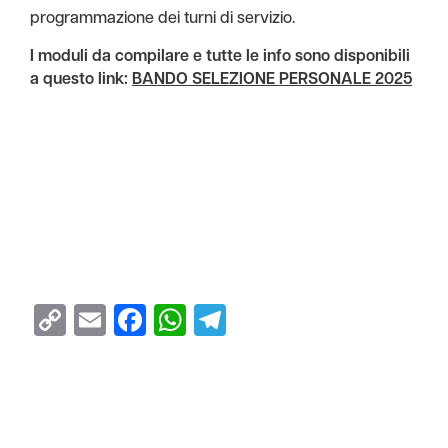
programmazione dei turni di servizio.
I moduli da compilare e tutte le info sono disponibili
a questo link:
BANDO SELEZIONE PERSONALE 2025
Copy
Email
Facebook
WhatsApp
Telegram
Link