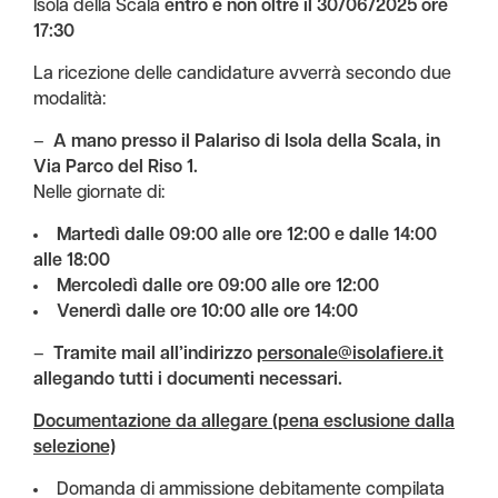
Isola della Scala
entro e non oltre il 30/06/2025 ore
17:30
La ricezione delle candidature avverrà secondo due
modalità:
–
A mano presso il Palariso di Isola della Scala, in
Via Parco del Riso 1.
Nelle giornate di:
Martedì dalle 09:00 alle ore 12:00 e dalle 14:00
alle 18:00
Mercoledì dalle ore 09:00 alle ore 12:00
Venerdì dalle ore 10:00 alle ore 14:00
–
Tramite mail all’indirizzo
personale@isolafiere.it
allegando tutti i documenti necessari.
Documentazione da allegare (pena esclusione dalla
selezione)
Domanda di ammissione debitamente compilata