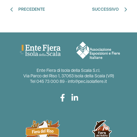
PRECEDENTE
SUCCESSIVO
Ente Fiera di Isola della Scala S.r.l.
Via Parco del Riso 1, 37063 Isola della Scala (VR)
Tel
045 73 000 89
-
info@pec.isolafiere.it