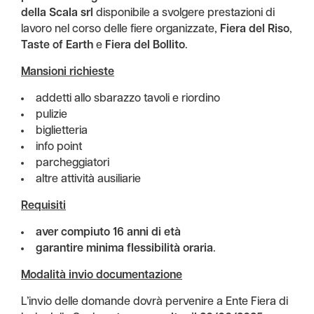
della Scala srl
disponibile a svolgere prestazioni di
lavoro nel corso delle fiere organizzate,
Fiera del Riso
,
Taste of Earth
e
Fiera del Bollito
.
Mansioni richieste
addetti allo sbarazzo tavoli e riordino
pulizie
biglietteria
info point
parcheggiatori
altre attività ausiliarie
Requisiti
aver compiuto 16 anni di età
garantire minima flessibilità oraria
.
Modalità invio documentazione
L’invio delle domande dovrà pervenire a Ente Fiera di