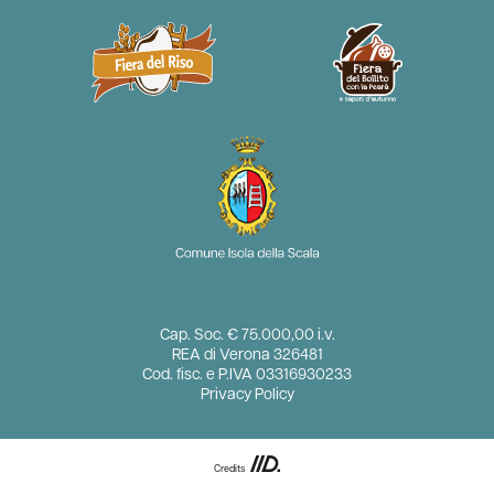
Cap. Soc. € 75.000,00 i.v.
REA di Verona 326481
Cod. fisc. e P.IVA 03316930233
Privacy Policy
Credits