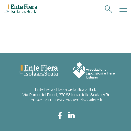
Ente Fiera di Isola della Scala S.r.l.
Via Parco del Riso 1, 37063 Isola della Scala (VR)
Tel
045 73 000 89
-
info@pec.isolafiere.it